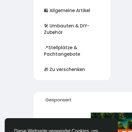
🛍️ Allgemeine Artikel
🛠️ Umbauten & DIY-
Zubehör
📍Stellplätze &
Pachtangebote
🎁 Zu verschenken
Gesponsert
Diese Webseite verwendet Cookies, um