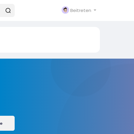
Beitreten
e