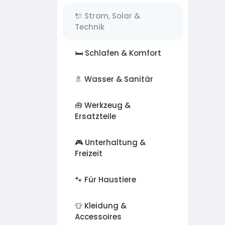
🔌 Strom, Solar &
Technik
🛏️ Schlafen & Komfort
🚿 Wasser & Sanitär
🧰 Werkzeug &
Ersatzteile
🎮 Unterhaltung &
Freizeit
🐾 Für Haustiere
👕 Kleidung &
Accessoires