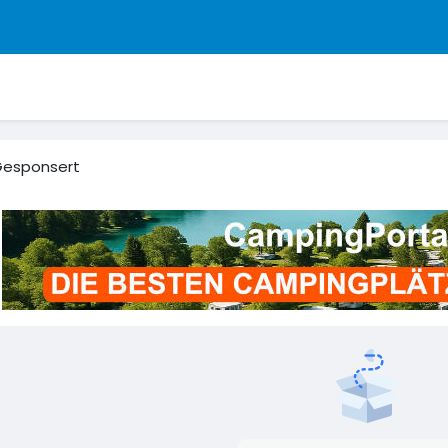
esponsert